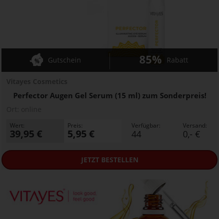
85%
Gutschein
Rabatt
Vitayes Cosmetics
Perfector Augen Gel Serum (15 ml) zum Sonderpreis!
Ort:
online
Wert:
Preis:
Verfügbar:
Versand:
39,95 €
5,95 €
44
0,- €
JETZT
BESTELLEN