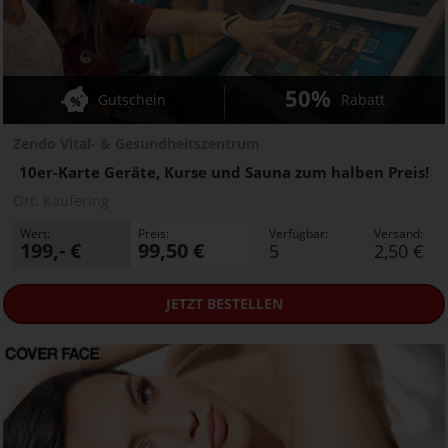
50%
Gutschein
Rabatt
Zendo Vital- & Gesundheitszentrum
10er-Karte Geräte, Kurse und Sauna zum halben Preis!
Ort:
Kaufering
Wert:
Preis:
Verfügbar:
Versand:
199,- €
99,50 €
5
2,50 €
JETZT
BESTELLEN