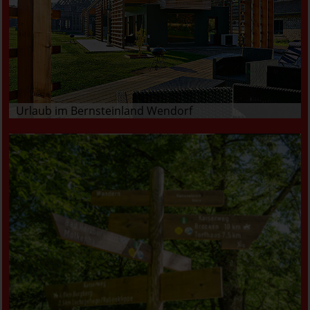
Urlaub im Bernsteinland Wendorf