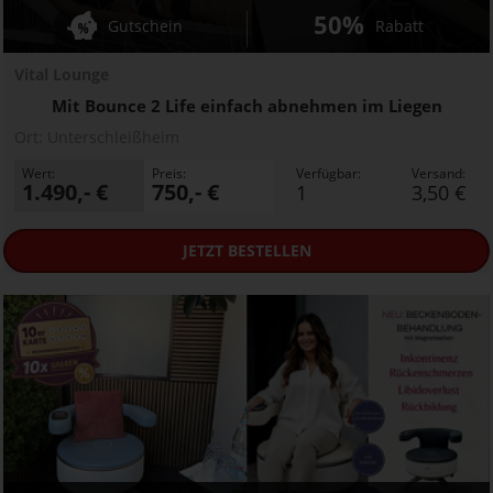
50%
Gutschein
Rabatt
Vital Lounge
Mit Bounce 2 Life einfach abnehmen im Liegen
Ort:
Unterschleißheim
Wert:
Preis:
Verfügbar:
Versand:
1.490,- €
750,- €
1
3,50 €
JETZT
BESTELLEN