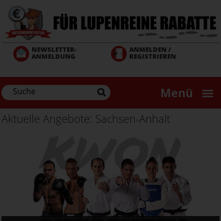
Direkt
zum
Inhalt
NEWSLETTER-
ANMELDEN /
ANMELDUNG
REGISTRIEREN
Menü
Aktuelle Angebote: Sachsen-Anhalt