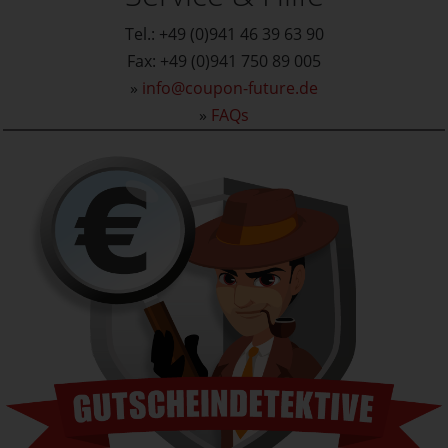
Tel.: +49 (0)941 46 39 63 90
Fax: +49 (0)941 750 89 005
»
info@coupon-future.de
»
FAQs