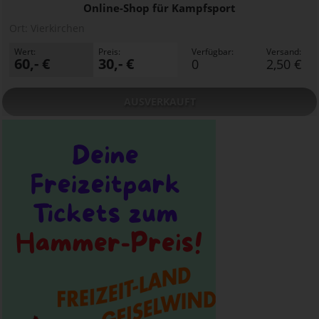
Online-Shop für Kampfsport
Ort:
Vierkirchen
Wert:
Preis:
Verfügbar:
Versand:
60,- €
30,- €
0
2,50 €
AUSVERKAUFT