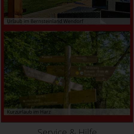
Urlaub im Bernsteinland Wendorf
Kurzurlaub im Harz
Service & Hilfe