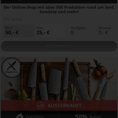
Der Online-Shop mit über 500 Produkten rund um Senf,
Gewürze und mehr!
Ort:
online
Wert:
Preis:
Verfügbar:
Versand:
50,- €
25,- €
0
0,- €
AUSVERKAUFT
AUSVERKAUFT
50%
Gutschein
Rabatt