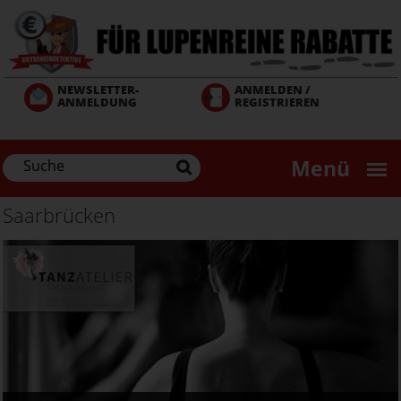
Direkt
zum
Inhalt
NEWSLETTER-
ANMELDEN /
ANMELDUNG
REGISTRIEREN
Menü
Saarbrücken