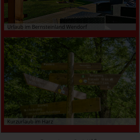
Urlaub im Bernsteinland Wendorf
Kurzurlaub im Harz