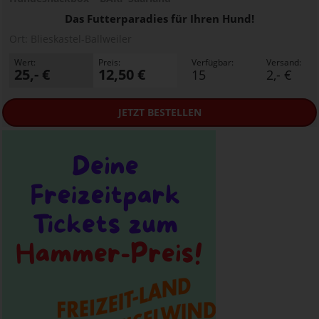
Das Futterparadies für Ihren Hund!
Ort:
Blieskastel-Ballweiler
Wert:
Preis:
Verfügbar:
Versand:
25,- €
12,50 €
15
2,- €
JETZT
BESTELLEN