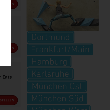
STELLEN
is!
STELLEN
 Eats
STELLEN