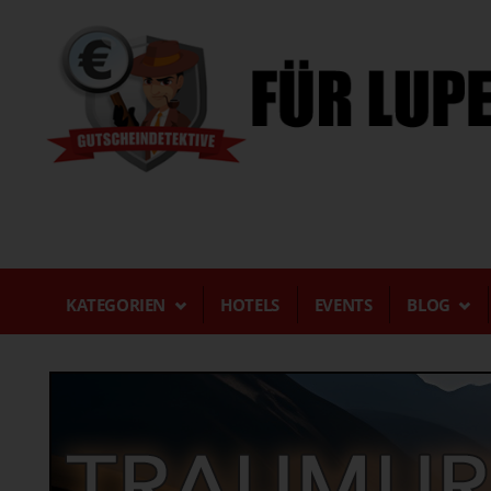
Direkt
zum
Inhalt
KATEGORIEN
HOTELS
EVENTS
BLOG