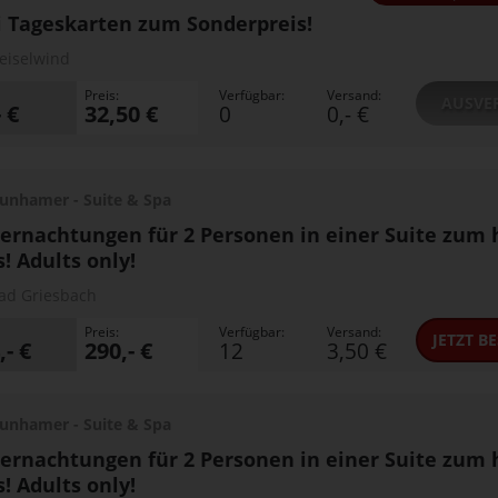
 Tageskarten zum Sonderpreis!
eiselwind
Preis:
Verfügbar:
Versand:
AUSVE
- €
32,50 €
0
0,- €
unhamer - Suite & Spa
ernachtungen für 2 Personen in einer Suite zum 
s! Adults only!
ad Griesbach
Preis:
Verfügbar:
Versand:
JETZT
BE
,- €
290,- €
12
3,50 €
unhamer - Suite & Spa
ernachtungen für 2 Personen in einer Suite zum 
s! Adults only!