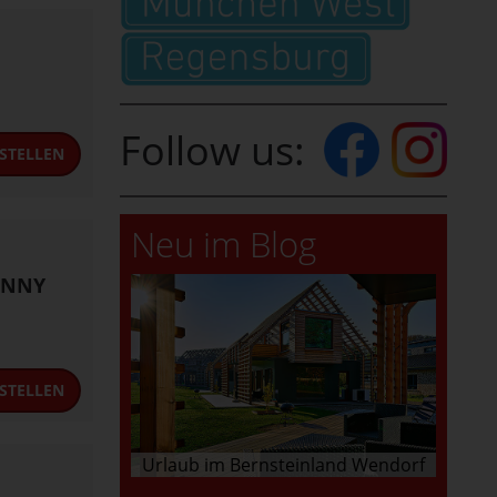
Follow us:
STELLEN
Neu im Blog
CONNY
STELLEN
Urlaub im Bernsteinland Wendorf