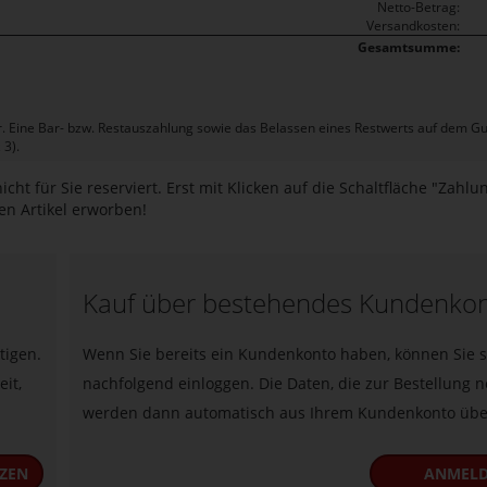
Netto-Betrag:
Versandkosten:
Gesamtsumme:
r. Eine Bar- bzw. Restauszahlung sowie das Belassen eines Restwerts auf dem Gu
 3).
icht für Sie reserviert. Erst mit Klicken auf die Schaltfläche "Zahlun
en Artikel erworben!
Kauf über bestehendes Kundenko
tigen.
Wenn Sie bereits ein Kundenkonto haben, können Sie s
it,
nachfolgend einloggen. Die Daten, die zur Bestellung nö
werden dann automatisch aus Ihrem Kundenkonto ü
TZEN
ANMEL