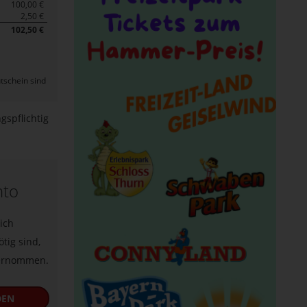
100,00 €
2,50 €
102,50 €
tschein sind
gspflichtig
nto
ich
tig sind,
bernommen.
DEN