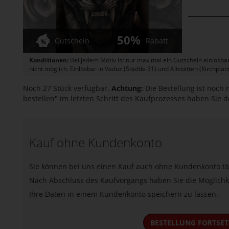
50%
Gutschein
Rabatt
Konditionen:
Bei jedem Motiv ist nur maximal ein Gutschein einlösba
nicht möglich. Einlösbar in Vaduz (Städtle 31) und Altstätten (Kirchplatz
Noch 27 Stück verfügbar.
Achtung:
Die Bestellung ist noch n
bestellen" im letzten Schritt des Kaufprozesses haben Sie d
Kauf ohne Kundenkonto
Sie können bei uns einen Kauf auch ohne Kundenkonto tä
Nach Abschluss des Kaufvorgangs haben Sie die Möglichke
Ihre Daten in einem Kundenkonto speichern zu lassen.
BESTELLUNG FORTSE