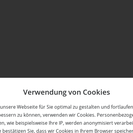
Verwendung von Cookies
unsere Webseite für Sie optimal zu gestalten und fortlaufe
bessern zu können, verwenden wir Cookies. Personenbezog
n, wie beispielsweise Ihre IP, werden anonymisiert verarbei
e bestätigen Sie, dass wir Cookies in Ihrem Browser speiche