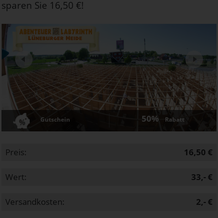
sparen Sie 16,50 €!
Next
50%
Gutschein
Rabatt
Preis:
16,50 €
Wert:
33,- €
Versandkosten:
2,- €