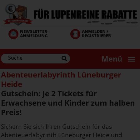
Direkt
zum
Inhalt
NEWSLETTER-
ANMELDEN /
ANMELDUNG
REGISTRIEREN
Menü
Abenteuerlabyrinth Lüneburger
Heide
Gutschein: Je 2 Tickets für
Erwachsene und Kinder zum halben
Preis!
Sichern Sie sich Ihren Gutschein für das
Abenteuerlabyrinth Lüneburger Heide und