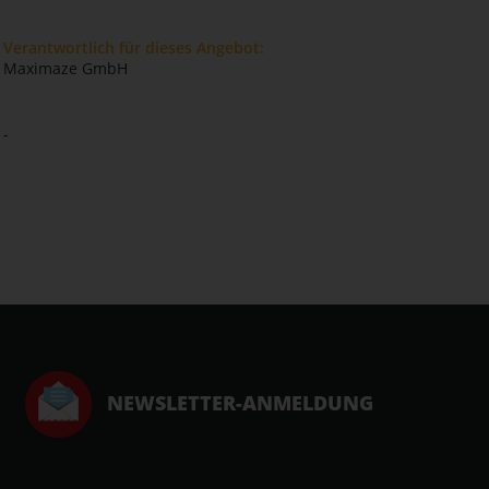
Verantwortlich für dieses Angebot:
Maximaze GmbH
-
NEWSLETTER-ANMELDUNG