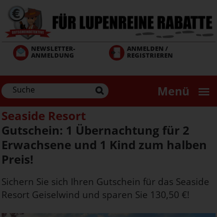
Direkt
zum
Inhalt
NEWSLETTER-
ANMELDEN /
ANMELDUNG
REGISTRIEREN
Menü
Seaside Resort
Gutschein: 1 Übernachtung für 2
Erwachsene und 1 Kind zum halben
Preis!
Sichern Sie sich Ihren Gutschein für das Seaside
Resort Geiselwind und sparen Sie 130,50 €!