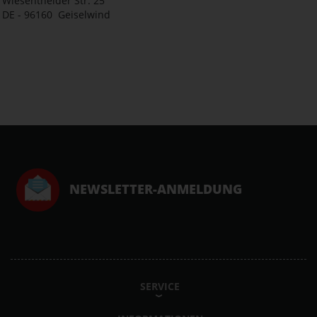
Wiesentheider Str. 25
DE - 96160 Geiselwind
NEWSLETTER-ANMELDUNG
SERVICE