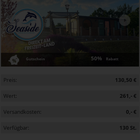
Next
50%
Gutschein
Rabatt
Preis:
130,50 €
Wert:
261,- €
Versandkosten:
0,- €
Verfügbar:
130
St.