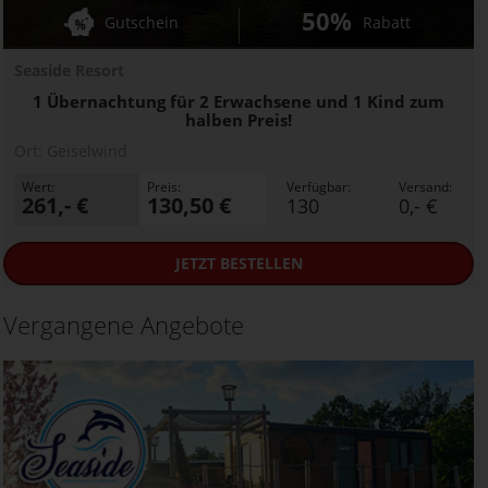
50%
Gutschein
Rabatt
Seaside Resort
1 Übernachtung für 2 Erwachsene und 1 Kind zum
halben Preis!
Ort:
Geiselwind
Wert:
Preis:
Verfügbar:
Versand:
261,- €
130,50 €
130
0,- €
JETZT
BESTELLEN
Vergangene Angebote