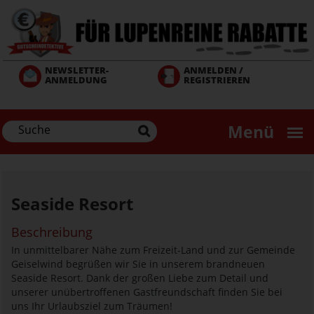
Direkt
zum
Inhalt
NEWSLETTER-
ANMELDEN /
ANMELDUNG
REGISTRIEREN
Menü
Seaside Resort
Beschreibung
In unmittelbarer Nähe zum Freizeit-Land und zur Gemeinde
Geiselwind begrüßen wir Sie in unserem brandneuen
Seaside Resort. Dank der großen Liebe zum Detail und
unserer unübertroffenen Gastfreundschaft finden Sie bei
uns Ihr Urlaubsziel zum Träumen!