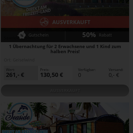
AUSVERKAUFT
50%
Gutschein
Rabatt
Seaside Resort
1 Übernachtung für 2 Erwachsene und 1 Kind zum
halben Preis!
Ort:
Geiselwind
Wert:
Preis:
Verfügbar:
Versand:
261,- €
130,50 €
0
0,- €
AUSVERKAUFT