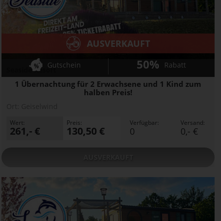
AUSVERKAUFT
50%
Gutschein
Rabatt
Seaside Resort
1 Übernachtung für 2 Erwachsene und 1 Kind zum
halben Preis!
Ort:
Geiselwind
Wert:
Preis:
Verfügbar:
Versand:
261,- €
130,50 €
0
0,- €
AUSVERKAUFT