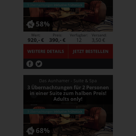
58%
Wert:
Preis:
Verfügbar:
Versand:
920,- €
390,- €
12
3,50 €
WEITERE DETAILS
JETZT
BESTELLEN
Das Aunhamer - Suite & Spa
3 Übernachtungen für 2 Personen
in einer Suite zum halben Preis!
Adults only!
68%