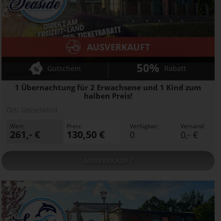
AUSVERKAUFT
50%
Gutschein
Rabatt
Seaside Resort
1 Übernachtung für 2 Erwachsene und 1 Kind zum
halben Preis!
Ort:
Geiselwind
Wert:
Preis:
Verfügbar:
Versand:
261,- €
130,50 €
0
0,- €
AUSVERKAUFT