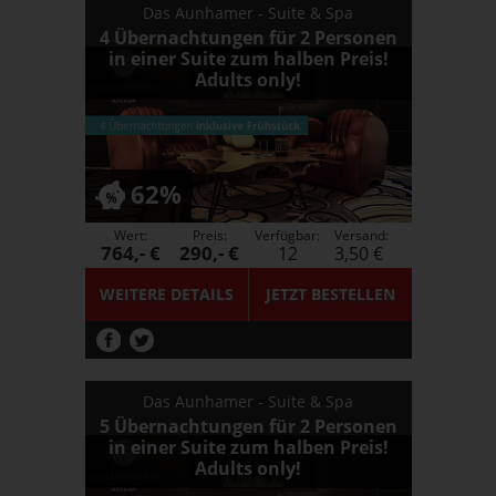
Das Aunhamer - Suite & Spa
4 Übernachtungen für 2 Personen
in einer Suite zum halben Preis!
Adults only!
62%
Wert:
Preis:
Verfügbar:
Versand:
764,- €
290,- €
12
3,50 €
WEITERE DETAILS
JETZT
BESTELLEN
Das Aunhamer - Suite & Spa
5 Übernachtungen für 2 Personen
in einer Suite zum halben Preis!
Adults only!