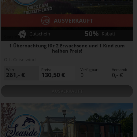
AUSVERKAUFT
50%
Gutschein
Rabatt
Seaside Resort
1 Übernachtung für 2 Erwachsene und 1 Kind zum
halben Preis!
Ort:
Geiselwind
Wert:
Preis:
Verfügbar:
Versand:
261,- €
130,50 €
0
0,- €
AUSVERKAUFT