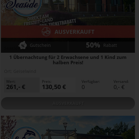
AUSVERKAUFT
50%
Gutschein
Rabatt
Seaside Resort
1 Übernachtung für 2 Erwachsene und 1 Kind zum
halben Preis!
Ort:
Geiselwind
Wert:
Preis:
Verfügbar:
Versand:
261,- €
130,50 €
0
0,- €
AUSVERKAUFT