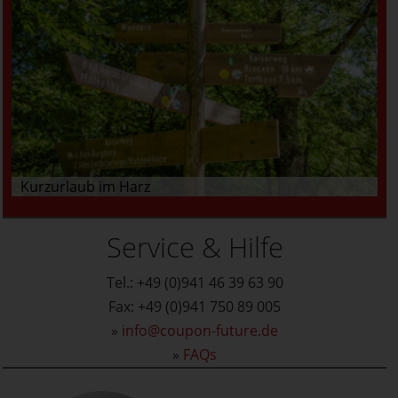
Kurzurlaub im Harz
Service & Hilfe
Tel.: +49 (0)941 46 39 63 90
Fax: +49 (0)941 750 89 005
»
info@coupon-future.de
»
FAQs