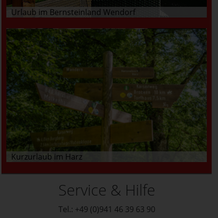
Urlaub im Bernsteinland Wendorf
Kurzurlaub im Harz
Service & Hilfe
Tel.: +49 (0)941 46 39 63 90