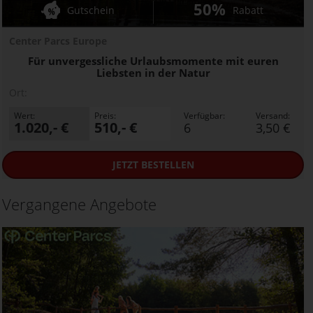
50%
Gutschein
Rabatt
Center Parcs Europe
Für unvergessliche Urlaubsmomente mit euren
Liebsten in der Natur
Ort:
Wert:
Preis:
Verfügbar:
Versand:
1.020,- €
510,- €
6
3,50 €
JETZT
BESTELLEN
Vergangene Angebote