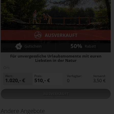
AUSVERKAUFT
50%
Gutschein
Rabatt
Center Parcs Europe
Für unvergessliche Urlaubsmomente mit euren
Liebsten in der Natur
Ort:
Wert:
Preis:
Verfügbar:
Versand:
1.020,- €
510,- €
0
3,50 €
AUSVERKAUFT
Andere Angebote