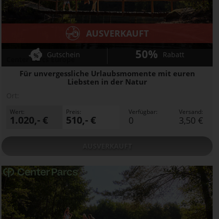
AUSVERKAUFT
50%
Gutschein
Rabatt
Center Parcs Europe
Für unvergessliche Urlaubsmomente mit euren
Liebsten in der Natur
Ort:
Wert:
Preis:
Verfügbar:
Versand:
1.020,- €
510,- €
0
3,50 €
AUSVERKAUFT