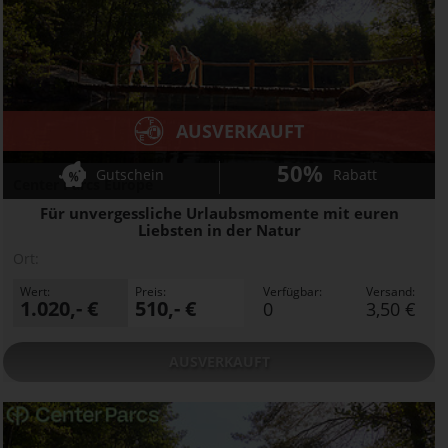
AUSVERKAUFT
50%
Gutschein
Rabatt
Center Parcs Europe
Für unvergessliche Urlaubsmomente mit euren
Liebsten in der Natur
Ort:
Wert:
Preis:
Verfügbar:
Versand:
1.020,- €
510,- €
0
3,50 €
AUSVERKAUFT