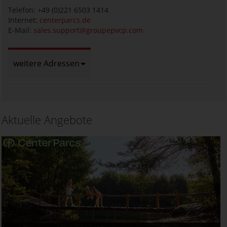
Telefon: +49 (0)221 6503 1414
Internet:
centerparcs.de
E-Mail:
sales.support@groupepvcp.com
weitere Adressen
Aktuelle Angebote