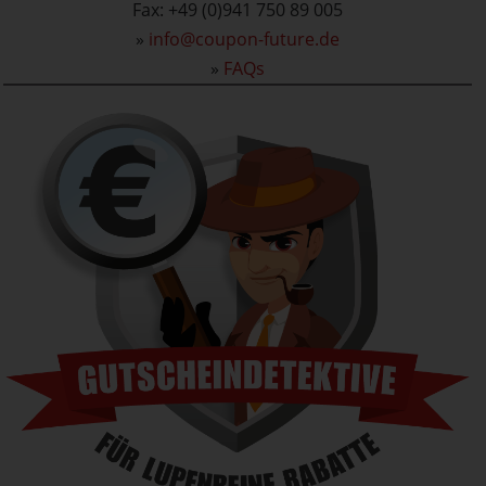
Fax: +49 (0)941 750 89 005
»
info@coupon-future.de
»
FAQs