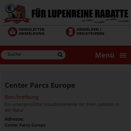
Direkt
zum
Inhalt
NEWSLETTER-
ANMELDEN /
ANMELDUNG
REGISTRIEREN
Menü
Center Parcs Europe
Beschreibung
Für unvergessliche Urlaubsmomente mit Ihren Liebsten in
der Natur
Adresse:
Center Parcs Europe