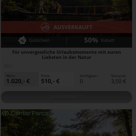
AUSVERKAUFT
50%
Gutschein
Rabatt
Center Parcs Europe
Für unvergessliche Urlaubsmomente mit euren
Liebsten in der Natur
Ort:
Wert:
Preis:
Verfügbar:
Versand:
1.020,- €
510,- €
0
3,50 €
AUSVERKAUFT