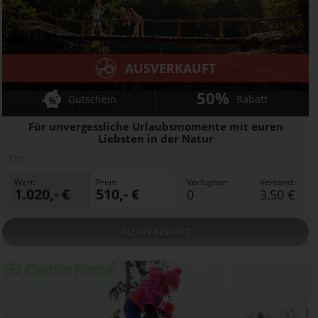
AUSVERKAUFT
50%
Gutschein
Rabatt
Center Parcs Europe
Für unvergessliche Urlaubsmomente mit euren
Liebsten in der Natur
Ort:
Wert:
Preis:
Verfügbar:
Versand:
1.020,- €
510,- €
0
3,50 €
AUSVERKAUFT