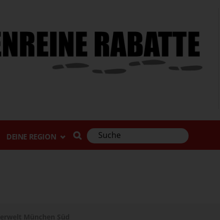
DEINE REGION
erwelt München Süd