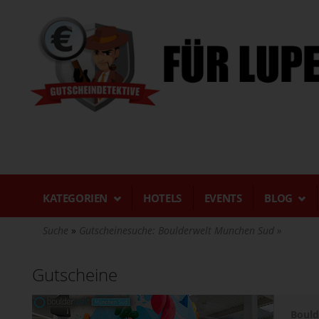
Direkt
zum
Inhalt
KATEGORIEN
HOTELS
EVENTS
BLOG
Suche
Gutscheinesuche: Boulderwelt Munchen Sud
Gutscheine
Bould