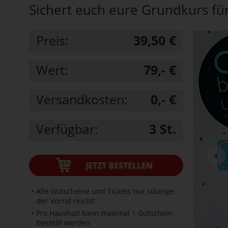
Sichert euch eure Grundkurs fü
Preis:
39,50 €
Wert:
79,- €
Versandkosten:
0,- €
Verfügbar:
3
St.
JETZT BESTELLEN
• Alle Gutscheine und Tickets nur solange
der Vorrat reicht!
• Pro Haushalt kann maximal 1 Gutschein
bestellt werden