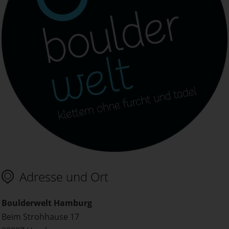
Adresse und Ort
Boulderwelt Hamburg
Beim Strohhause 17