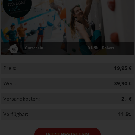
50%
Gutschein
Rabatt
Preis:
19,95 €
Wert:
39,90 €
Versandkosten:
2,- €
Verfügbar:
11
St.
JETZT BESTELLEN