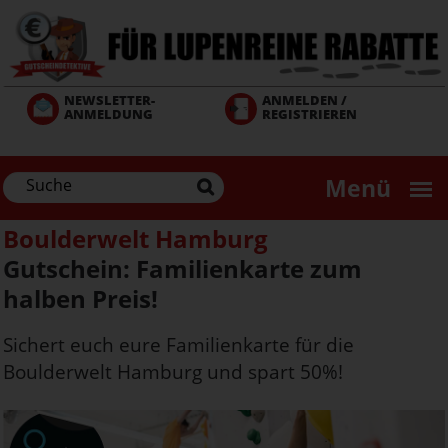
Direkt
zum
Inhalt
NEWSLETTER-
ANMELDEN /
ANMELDUNG
REGISTRIEREN
Menü
Boulderwelt Hamburg
Gutschein: Familienkarte zum
halben Preis!
Sichert euch eure Familienkarte für die
Boulderwelt Hamburg und spart 50%!