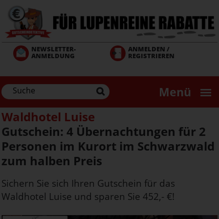
Direkt
zum
Inhalt
NEWSLETTER-
ANMELDEN /
ANMELDUNG
REGISTRIEREN
Menü
Waldhotel Luise
Gutschein: 4 Übernachtungen für 2
Personen im Kurort im Schwarzwald
zum halben Preis
Sichern Sie sich Ihren Gutschein für das
Waldhotel Luise und sparen Sie 452,- €!