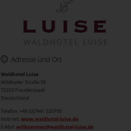
Adresse und Ort
Waldhotel Luise
Wildbader Straße 95
72250 Freudenstadt
Deutschland
Telefon: +49 (0)7441 520790
Internet:
www.waldhotel-luise.de
E-Mail:
willkommen@waldhotel-luise.de