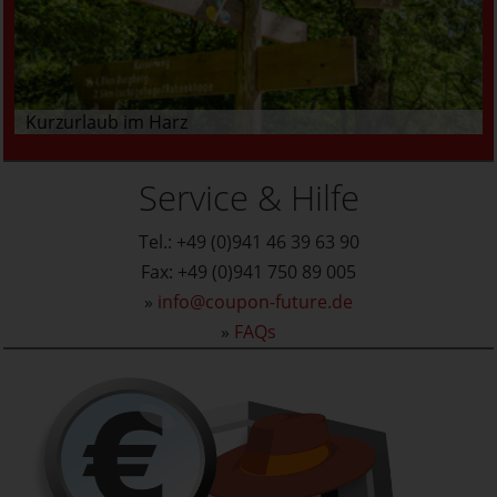
Kurzurlaub im Harz
Service & Hilfe
Tel.: +49 (0)941 46 39 63 90
Fax: +49 (0)941 750 89 005
»
info@coupon-future.de
»
FAQs