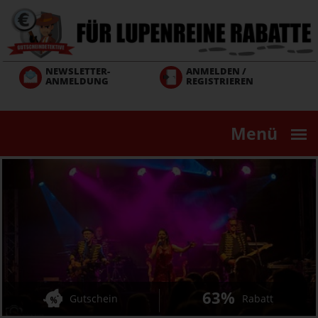
Direkt
zum
Inhalt
NEWSLETTER-
ANMELDEN /
ANMELDUNG
REGISTRIEREN
Menü
63%
Gutschein
Rabatt