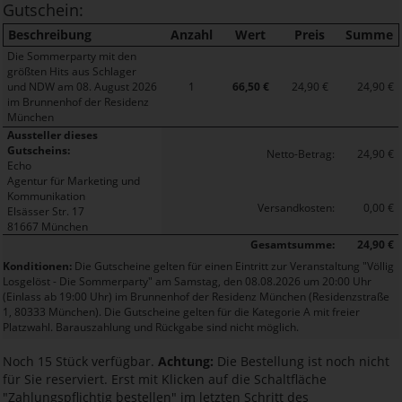
Gutschein:
Beschreibung
Anzahl
Wert
Preis
Summe
Die Sommerparty mit den
größten Hits aus Schlager
und NDW am 08. August 2026
1
66,50 €
24,90 €
24,90 €
im Brunnenhof der Residenz
München
Aussteller dieses
Gutscheins:
Netto-Betrag:
24,90 €
Echo
Agentur für Marketing und
Kommunikation
Versandkosten:
0,00 €
Elsässer Str. 17
81667 München
Gesamtsumme:
24,90 €
Konditionen:
Die Gutscheine gelten für einen Eintritt zur Veranstaltung "Völlig
Losgelöst - Die Sommerparty" am Samstag, den 08.08.2026 um 20:00 Uhr
(Einlass ab 19:00 Uhr) im Brunnenhof der Residenz München (Residenzstraße
1, 80333 München). Die Gutscheine gelten für die Kategorie A mit freier
Platzwahl. Barauszahlung und Rückgabe sind nicht möglich.
Noch 15 Stück verfügbar.
Achtung:
Die Bestellung ist noch nicht
für Sie reserviert. Erst mit Klicken auf die Schaltfläche
"Zahlungspflichtig bestellen" im letzten Schritt des