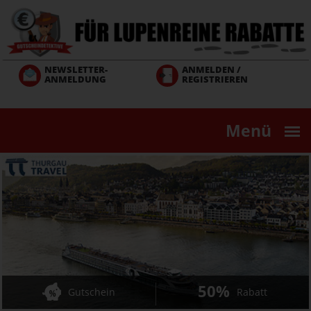
Direkt
zum
Inhalt
NEWSLETTER-
ANMELDEN /
ANMELDUNG
REGISTRIEREN
Menü
50%
Gutschein
Rabatt