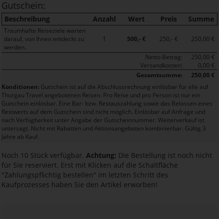
Gutschein:
Beschreibung
Anzahl
Wert
Preis
Summe
Traumhafte Reiseziele warten
darauf, von Ihnen entdeckt zu
1
500,- €
250,- €
250,00 €
werden.
Netto-Betrag:
250,00 €
Versandkosten:
0,00 €
Gesamtsumme:
250,00 €
Konditionen:
Gutschein ist auf die Abschlussrechnung einlösbar für alle auf
Thurgau Travel angebotenen Reisen. Pro Reise und pro Person ist nur ein
Gutschein einlösbar. Eine Bar- bzw. Restauszahlung sowie das Belassen eines
Restwerts auf dem Gutschein sind nicht möglich. Einlösbar auf Anfrage und
nach Verfügbarkeit unter Angabe der Gutscheinnummer. Weiterverkauf ist
untersagt. Nicht mit Rabatten und Aktionsangeboten kombinierbar. Gültig 3
Jahre ab Kauf.
Noch 10 Stück verfügbar.
Achtung:
Die Bestellung ist noch nicht
für Sie reserviert. Erst mit Klicken auf die Schaltfläche
"Zahlungspflichtig bestellen" im letzten Schritt des
Kaufprozesses haben Sie den Artikel erworben!