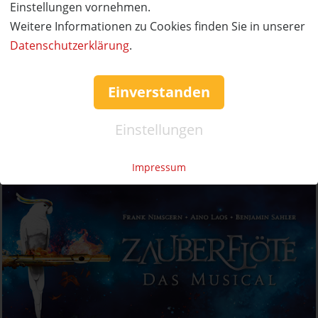
Einstellungen vornehmen.
Weitere Informationen zu Cookies finden Sie in unserer
Datenschutzerklärung
.
Einverstanden
Einstellungen
Impressum