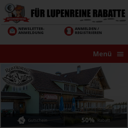
Direkt
zum
Inhalt
NEWSLETTER-
ANMELDEN /
ANMELDUNG
REGISTRIEREN
Menü
50%
Gutschein
Rabatt