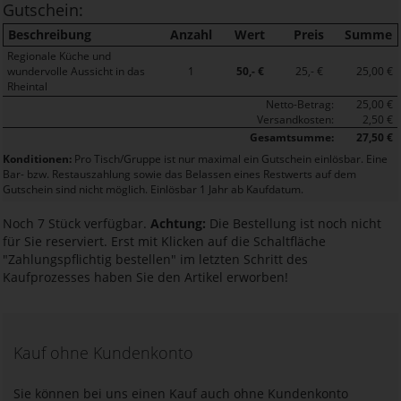
Gutschein:
Beschreibung
Anzahl
Wert
Preis
Summe
Regionale Küche und
wundervolle Aussicht in das
1
50,- €
25,- €
25,00 €
Rheintal
Netto-Betrag:
25,00 €
Versandkosten:
2,50 €
Gesamtsumme:
27,50 €
Konditionen:
Pro Tisch/Gruppe ist nur maximal ein Gutschein einlösbar. Eine
Bar- bzw. Restauszahlung sowie das Belassen eines Restwerts auf dem
Gutschein sind nicht möglich. Einlösbar 1 Jahr ab Kaufdatum.
Noch 7 Stück verfügbar.
Achtung:
Die Bestellung ist noch nicht
für Sie reserviert. Erst mit Klicken auf die Schaltfläche
"Zahlungspflichtig bestellen" im letzten Schritt des
Kaufprozesses haben Sie den Artikel erworben!
Kauf ohne Kundenkonto
Sie können bei uns einen Kauf auch ohne Kundenkonto