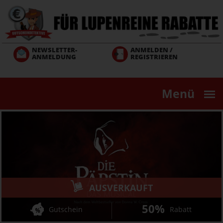
Direkt
zum
Inhalt
NEWSLETTER-
ANMELDEN /
ANMELDUNG
REGISTRIEREN
Menü
AUSVERKAUFT
50%
Gutschein
Rabatt