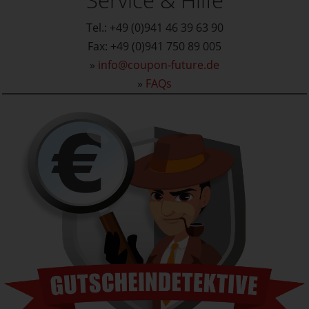
Tel.: +49 (0)941 46 39 63 90
Fax: +49 (0)941 750 89 005
»
info@coupon-future.de
»
FAQs