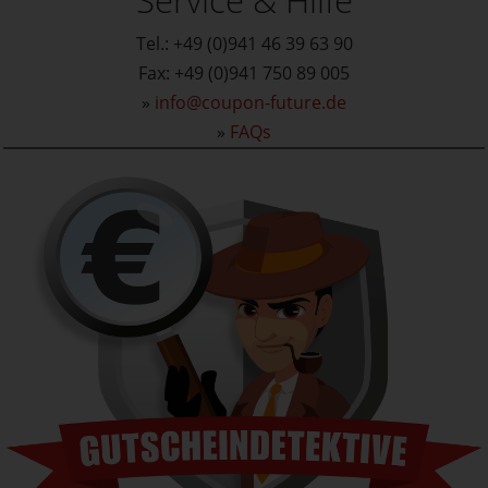
Tel.: +49 (0)941 46 39 63 90
Fax: +49 (0)941 750 89 005
»
info@coupon-future.de
»
FAQs