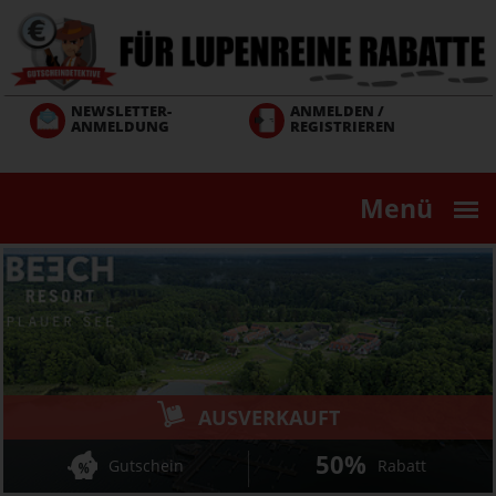
Direkt
zum
Inhalt
NEWSLETTER-
ANMELDEN /
ANMELDUNG
REGISTRIEREN
Menü
AUSVERKAUFT
50%
Gutschein
Rabatt