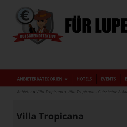
Direkt
zum
Inhalt
ANBIETERKATEGORIEN
HOTELS
EVENTS
Anbieter
Villa Tropicana
Villa Tropicana - Gutscheine & A
Villa Tropicana