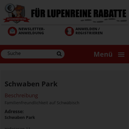
Direkt
zum
Inhalt
NEWSLETTER-
ANMELDEN /
ANMELDUNG
REGISTRIEREN
Menü
Schwaben Park
Beschreibung
Familienfreundlichkeit auf Schwäbisch
Adresse:
Schwaben Park
Hofwiesen 11