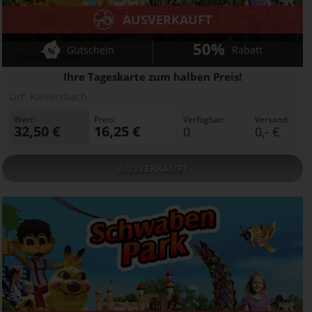
AUSVERKAUFT
50%
Gutschein
Rabatt
Schwaben Park
Ihre Tageskarte zum halben Preis!
Ort:
Kaisersbach
Wert:
Preis:
Verfügbar:
Versand:
32,50 €
16,25 €
0
0,- €
AUSVERKAUFT