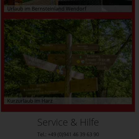
Urlaub im Bernsteinland Wendorf
Kurzurlaub im Harz
Service & Hilfe
Tel.: +49 (0)941 46 39 63 90