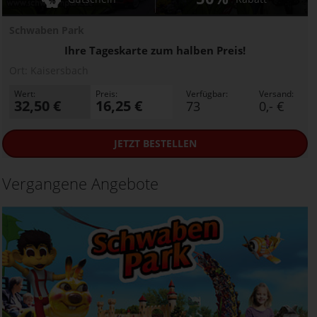
Schwaben Park
Ihre Tageskarte zum halben Preis!
Ort:
Kaisersbach
Wert:
Preis:
Verfügbar:
Versand:
32,50 €
16,25 €
73
0,- €
JETZT
BESTELLEN
Vergangene Angebote