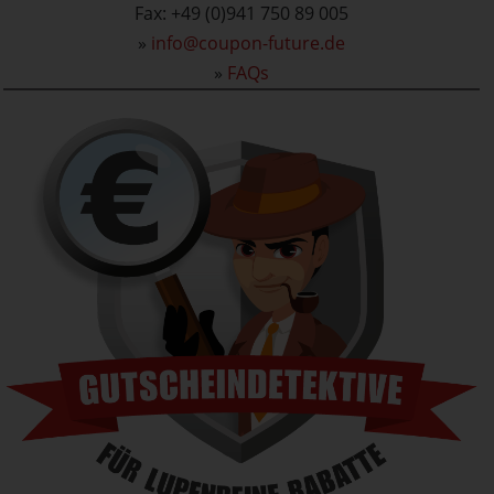
Fax: +49 (0)941 750 89 005
»
info@coupon-future.de
»
FAQs