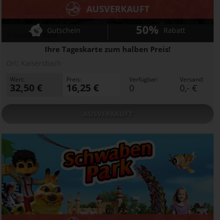
AUSVERKAUFT
50%
Gutschein
Rabatt
Schwaben Park
Ihre Tageskarte zum halben Preis!
Ort:
Kaisersbach
Wert:
Preis:
Verfügbar:
Versand:
32,50 €
16,25 €
0
0,- €
AUSVERKAUFT