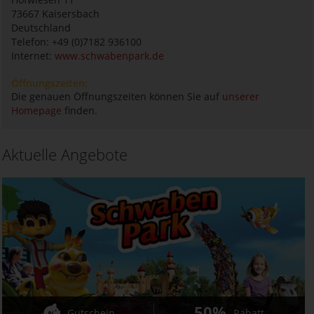
73667
Kaisersbach
Deutschland
Telefon: +49 (0)7182 936100
Internet:
www.schwabenpark.de
Öffnungszeiten:
Die genauen Öffnungszeiten können Sie auf
unserer
Homepage
finden.
Aktuelle Angebote
50%
Gutschein
Rabatt