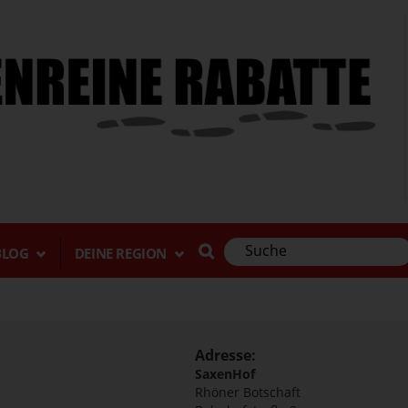
BLOG
DEINE REGION
Adresse:
SaxenHof
Rhöner Botschaft