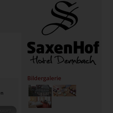
Bildergalerie
en
KAUFT