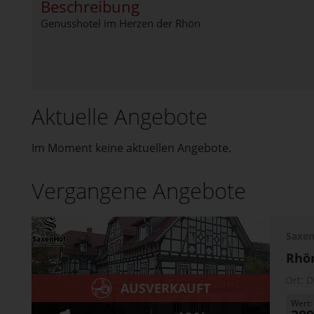
Beschreibung
Genusshotel im Herzen der Rhön
Aktuelle Angebote
Im Moment keine aktuellen Angebote.
Vergangene Angebote
Saxe
Rhö
Ort:
D
AUSVERKAUFT
Wert: