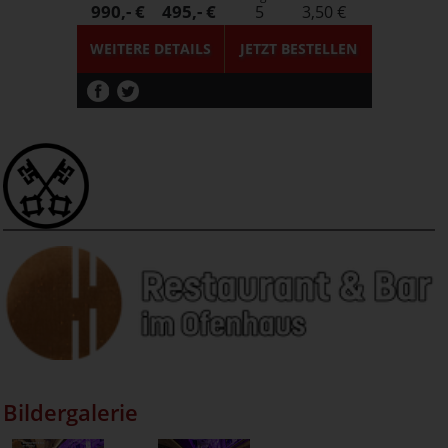
990,- €
495,- €
5
3,50 €
WEITERE DETAILS
JETZT
BESTELLEN
Bildergalerie