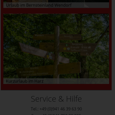
Urlaub im Bernsteinland Wendorf
Kurzurlaub im Harz
Service & Hilfe
Tel.: +49 (0)941 46 39 63 90