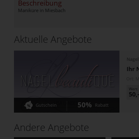
Beschreibung
Maniküre in Miesbach
Aktuelle Angebote
Nagel
Ihr 
Ort:
M
Wert:
50,
50%
Gutschein
Rabatt
Andere Angebote