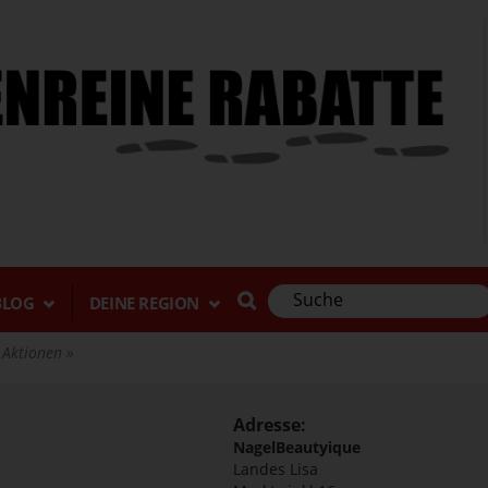
BLOG
DEINE REGION
& Aktionen
Adresse:
NagelBeautyique
Landes Lisa