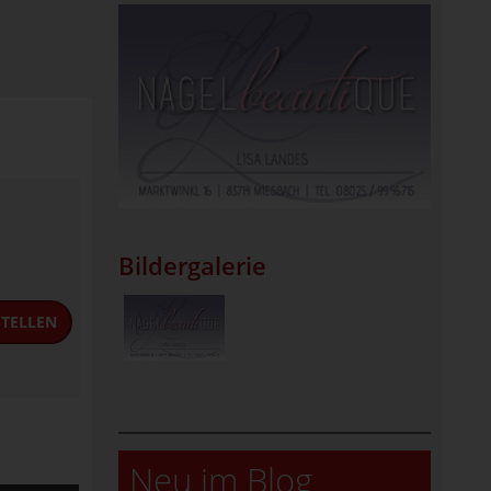
Bildergalerie
TELLEN
Neu im Blog