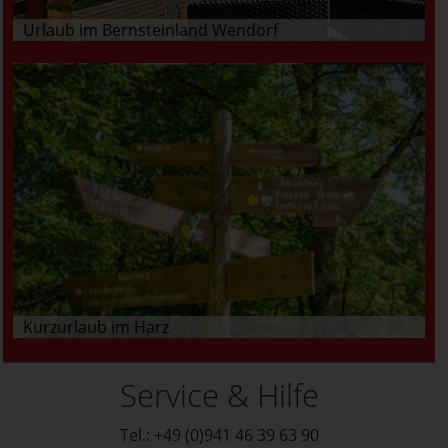
Urlaub im Bernsteinland Wendorf
Kurzurlaub im Harz
Service & Hilfe
Tel.: +49 (0)941 46 39 63 90