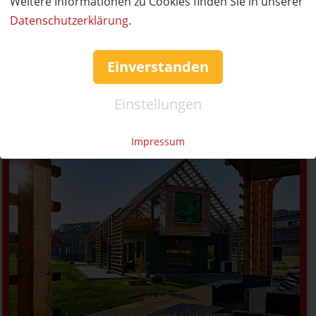
Weitere Informationen zu Cookies finden Sie in unserer
Datenschutzerklärung
.
Einverstanden
Einstellungen
Neu im Blog
Impressum