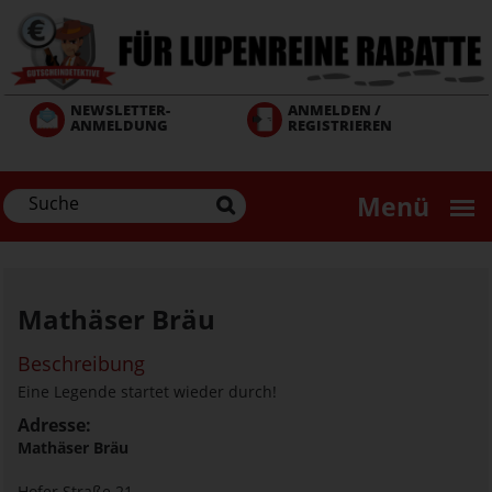
Direkt
zum
Inhalt
NEWSLETTER-
ANMELDEN /
ANMELDUNG
REGISTRIEREN
Menü
Mathäser Bräu
Beschreibung
Eine Legende startet wieder durch!
Adresse:
Mathäser Bräu
Hofer Straße 21