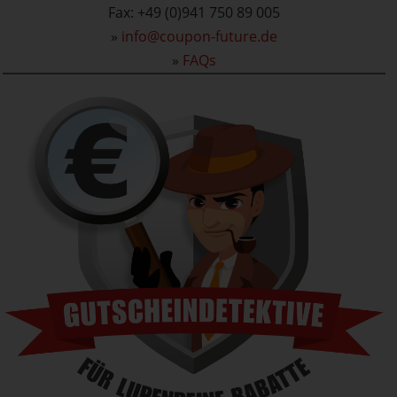
Fax: +49 (0)941 750 89 005
»
info@coupon-future.de
»
FAQs