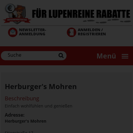
Direkt
zum
Inhalt
NEWSLETTER-
ANMELDEN /
ANMELDUNG
REGISTRIEREN
Menü
Herburger's Mohren
Beschreibung
Einfach wohlfühlen und genießen
Adresse:
Herburger's Mohren
Stiegstraße 17