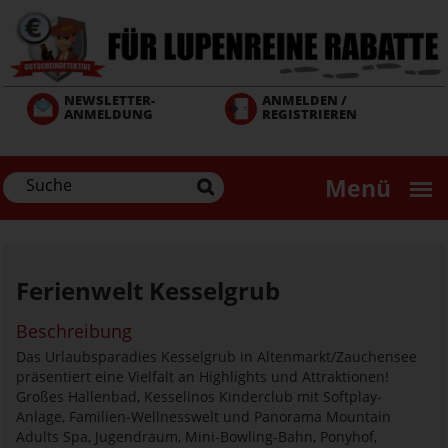
Direkt
zum
Inhalt
NEWSLETTER-
ANMELDEN /
ANMELDUNG
REGISTRIEREN
Menü
Ferienwelt Kesselgrub
Beschreibung
Das Urlaubsparadies Kesselgrub in Altenmarkt/Zauchensee
präsentiert eine Vielfalt an Highlights und Attraktionen!
Großes Hallenbad, Kesselinos Kinderclub mit Softplay-
Anlage, Familien-Wellnesswelt und Panorama Mountain
Adults Spa, Jugendraum, Mini-Bowling-Bahn, Ponyhof,