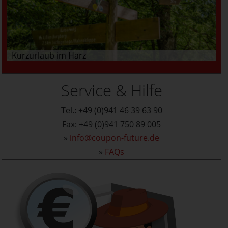
Kurzurlaub im Harz
Service & Hilfe
Tel.: +49 (0)941 46 39 63 90
Fax: +49 (0)941 750 89 005
»
info@coupon-future.de
»
FAQs