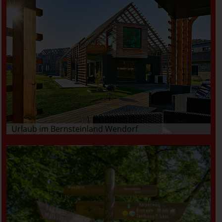
Urlaub im Bernsteinland Wendorf