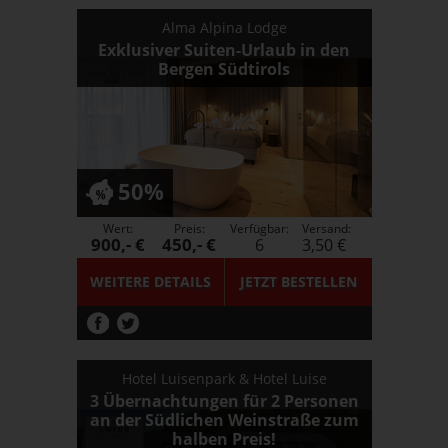
Alma Alpina Lodge
Exklusiver Suiten-Urlaub in den
Bergen Südtirols
50%
Wert:
Preis:
Verfügbar:
Versand:
900,- €
450,- €
6
3,50 €
WEITERE DETAILS
JETZT
BESTELLEN
Hotel Luisenpark & Hotel Luise
3 Übernachtungen für 2 Personen
an der Südlichen Weinstraße zum
halben Preis!