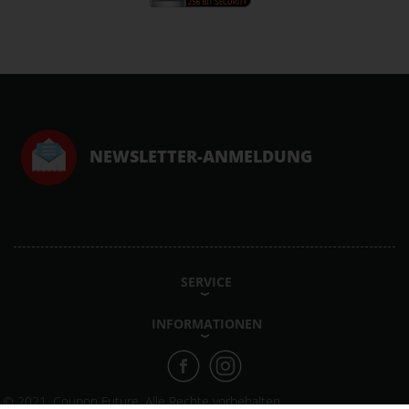
NEWSLETTER-ANMELDUNG
SERVICE
INFORMATIONEN
© 2021, Coupon Future. Alle Rechte vorbehalten