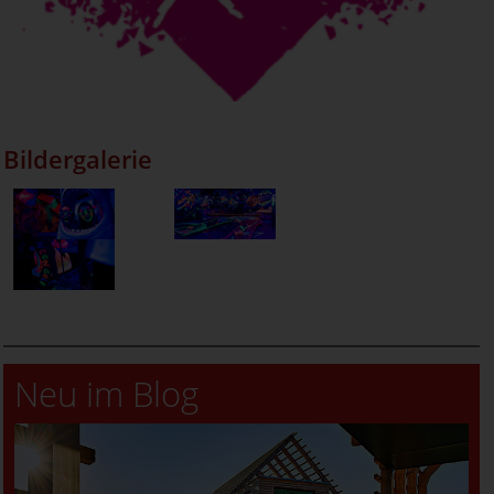
Bildergalerie
Neu im Blog