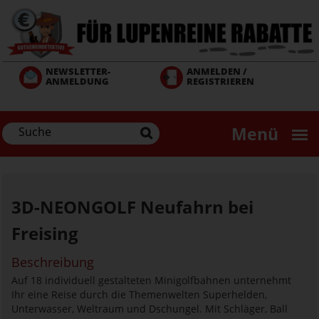
Direkt
zum
Inhalt
NEWSLETTER-
ANMELDEN /
ANMELDUNG
REGISTRIEREN
Menü
3D-NEONGOLF Neufahrn bei
Freising
Beschreibung
Auf 18 individuell gestalteten Minigolfbahnen unternehmt
Ihr eine Reise durch die Themenwelten Superhelden,
Unterwasser, Weltraum und Dschungel. Mit Schläger, Ball