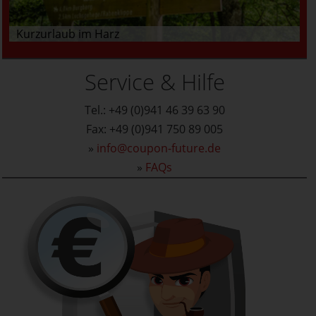
Kurzurlaub im Harz
Service & Hilfe
Tel.: +49 (0)941 46 39 63 90
Fax: +49 (0)941 750 89 005
»
info@coupon-future.de
»
FAQs