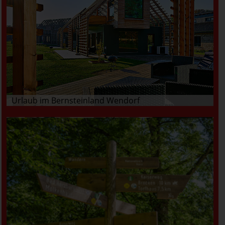
Urlaub im Bernsteinland Wendorf